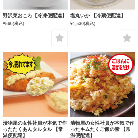
野沢菜おこわ【冷凍便配達】
塩丸いか 【冷蔵便配達】
¥560
(税込)
¥1,530
(税込)
漬物屋の女性社員が本気で作
漬物屋の女性社員が本気で作
ったたくあんタルタル 【常
ったキムたくご飯の素 【常
温便配達】
温便配達】