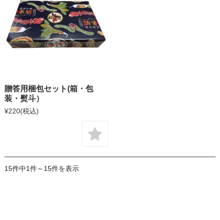
贈答用梱包セット(箱・包
装・熨斗）
¥220
(税込)
15件中1件～15件を表示