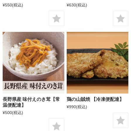
¥550
(税込)
¥630
(税込)
長野県産 味付えのき茸【常
鶏の山賊焼 【冷凍便配達】
温便配達】
¥990
(税込)
¥500
(税込)