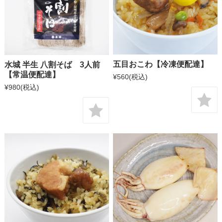
五目おこわ【冷凍便配達】
水城 半生 八割そば 3人前
【常温便配達】
¥560
(税込)
¥980
(税込)