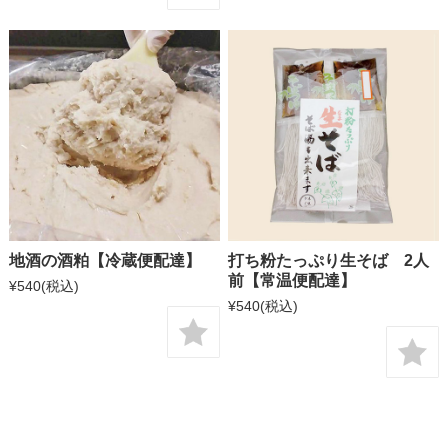
地酒の酒粕【冷蔵便配達】
打ち粉たっぷり生そば 2人
前【常温便配達】
¥540
(税込)
¥540
(税込)