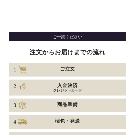
ご一読ください
注文からお届けまでの流れ
1
ご注文
2
入金決済
クレジットカード
3
商品準備
4
梱包・発送