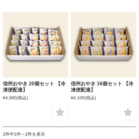
信州おやき 20個セット 【冷
信州おやき 16個セット 【冷
凍便配達】
凍便配達】
¥4,980
(税込)
¥4,100
(税込)
2件中1件～2件を表示