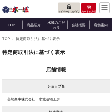
マイページログイン
カートをみる
水城のこだ
TOP
商品紹介
会社概要
店舗案内
わり
TOP
特定商取引法に基づく表示
特定商取引法に基づく表示
店舗情報
ショップ名
美勢商事株式会社 水城漬物工房