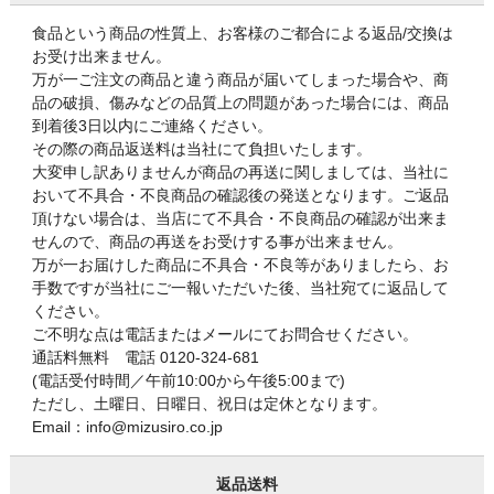
食品という商品の性質上、お客様のご都合による返品/交換は
お受け出来ません。
万が一ご注文の商品と違う商品が届いてしまった場合や、商
品の破損、傷みなどの品質上の問題があった場合には、商品
到着後3日以内にご連絡ください。
その際の商品返送料は当社にて負担いたします。
大変申し訳ありませんが商品の再送に関しましては、当社に
おいて不具合・不良商品の確認後の発送となります。ご返品
頂けない場合は、当店にて不具合・不良商品の確認が出来ま
せんので、商品の再送をお受けする事が出来ません。
万が一お届けした商品に不具合・不良等がありましたら、お
手数ですが当社にご一報いただいた後、当社宛てに返品して
ください。
ご不明な点は電話またはメールにてお問合せください。
通話料無料 電話 0120-324-681
(電話受付時間／午前10:00から午後5:00まで)
ただし、土曜日、日曜日、祝日は定休となります。
Email：info@mizusiro.co.jp
返品送料