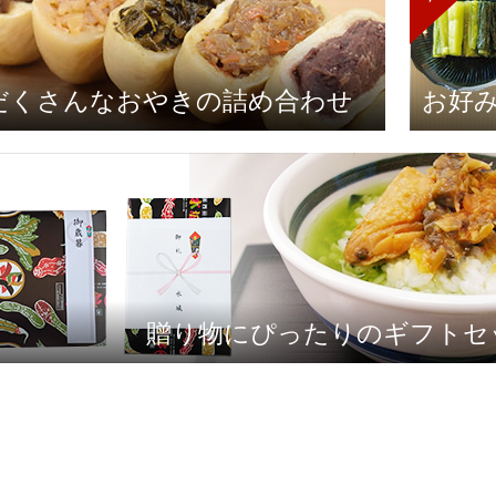
だくさんなおやきの詰め合わせ
お好
贈り物にぴったりのギフトセ