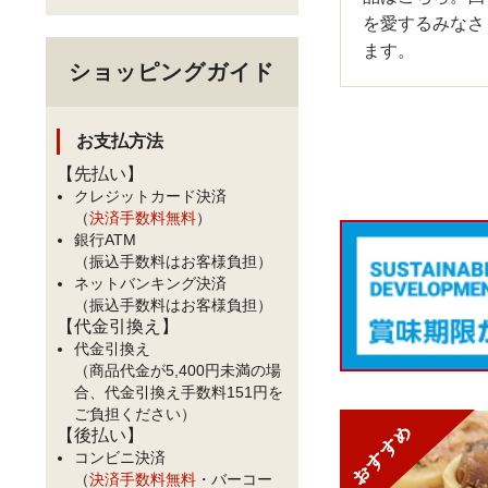
を愛するみなさ
ます。
ショッピングガイド
お支払方法
【先払い】
クレジットカード決済
（
決済手数料無料
）
銀行ATM
（振込手数料はお客様負担）
ネットバンキング決済
（振込手数料はお客様負担）
【代金引換え】
代金引換え
（商品代金が5,400円未満の場
合、代金引換え手数料151円を
ご負担ください）
【後払い】
コンビニ決済
（
決済手数料無料
・バーコー