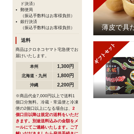
ド決済）
郵便局
（振込手数料はお客様負担）
銀行決済
薄皮で具
（振込手数料はお客様負担）
送料
商品はクロネコヤマト宅急便でお
届けいたします。
1,300円
本州
1,800円
北海道・九州
2,200円
沖縄
※商品代金7,000円以上で送料1
個口分無料。冷蔵・常温便と冷凍
便の2個口以上になる場合は、
2
個口目以降は規定の送料をいただ
きます。別途送料込みの金額をメ
ールにてご連絡いたします。ご了
解いだだきましたら発送手続きに