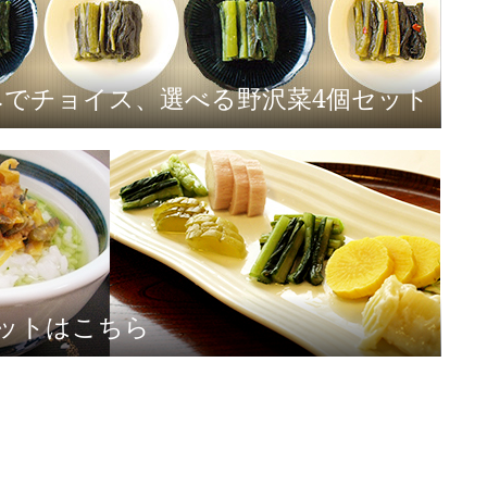
みでチョイス、選べる野沢菜4個セット
ットはこちら