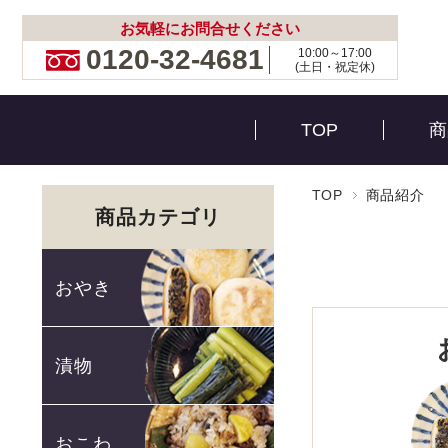
お気軽にお問合せください
0120-32-4681
10:00～17:00
(土日・祝定休)
TOP
商
TOP
商品紹介
商品カテゴリ
おやき
漬物
おこわ