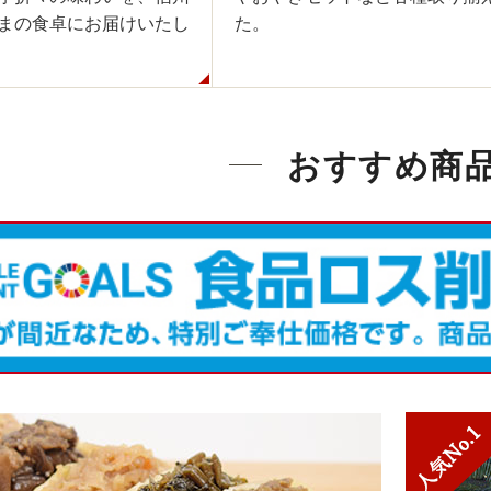
まの食卓にお届けいたし
た。
おすすめ商