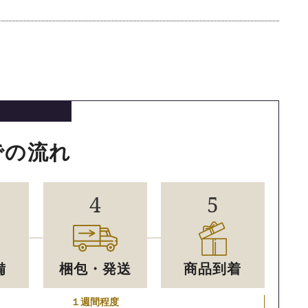
での流れ
4
5
備
梱包・発送
商品到着
１週間程度