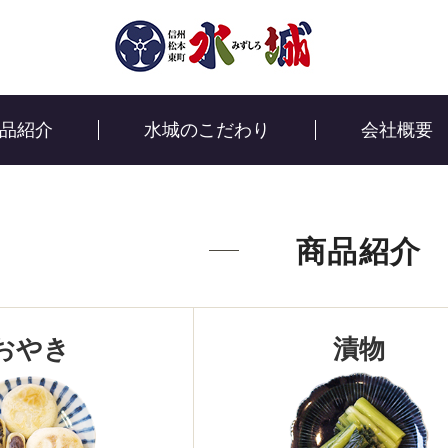
品紹介
水城のこだわり
会社概要
商品紹介
おやき
漬物