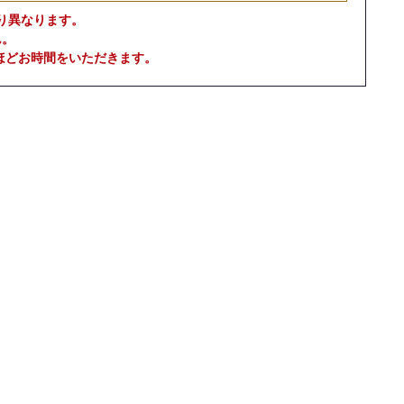
り異なります。
ん。
ほどお時間をいただきます。