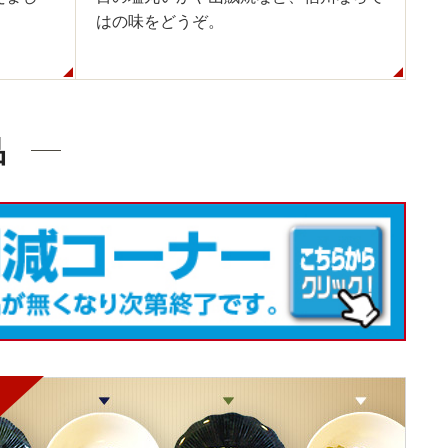
はの味をどうぞ。
品