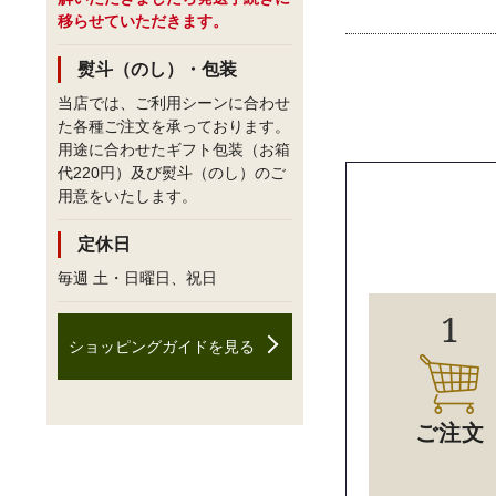
移らせていただきます。
熨斗（のし）・包装
当店では、ご利用シーンに合わせ
た各種ご注文を承っております。
用途に合わせたギフト包装（お箱
代220円）及び熨斗（のし）のご
用意をいたします。
定休日
毎週 土・日曜日、祝日
1
ショッピングガイドを見る
ご注文