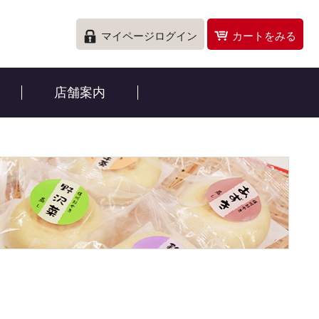
マイページログイン
カートをみる
店舗案内
。