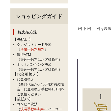
ショッピングガイド
1件中1件～1件を表示
お支払方法
【先払い】
クレジットカード決済
（
決済手数料無料
）
銀行ATM
（振込手数料はお客様負担）
ネットバンキング決済
（振込手数料はお客様負担）
【代金引換え】
代金引換え
（商品代金が5,400円未満の場
合、代金引換え手数料151円を
1
ご負担ください）
【後払い】
コンビニ決済
（
決済手数料無料
・バーコー