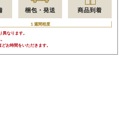
備
梱包・発送
商品到着
１週間程度
り異なります。
ん。
ほどお時間をいただきます。