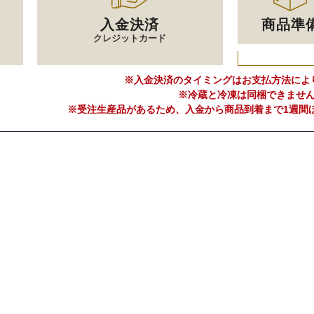
入金決済
商品準
クレジットカード
※入金決済のタイミングはお支払方法によ
※冷蔵と冷凍は同梱できませ
※受注生産品があるため、入金から商品到着まで1週間