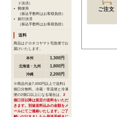
ド決済）
郵便局
ご注文
（振込手数料はお客様負担）
銀行決済
（振込手数料はお客様負担）
送料
商品はクロネコヤマト宅急便でお
届けいたします。
1,300円
本州
1,800円
北海道・九州
2,200円
沖縄
※商品代金7,000円以上で送料1
個口分無料。冷蔵・常温便と冷凍
便の2個口以上になる場合は、
2
個口目以降は規定の送料をいただ
きます。別途送料込みの金額をメ
ールにてご連絡いたします。ご了
解いだだきましたら発送手続きに