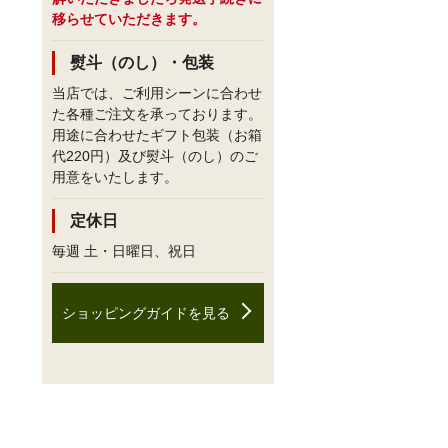
移らせていただきます。
熨斗（のし）・包装
当店では、ご利用シーンに合わせ
た各種ご注文を承っております。
用途に合わせたギフト包装（お箱
代220円）及び熨斗（のし）のご
用意をいたします。
定休日
毎週 土・日曜日、祝日
ショッピングガイドを見る