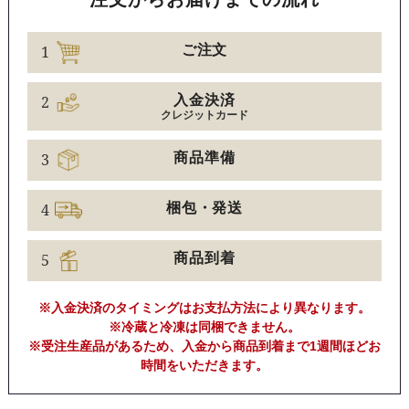
1
ご注文
2
入金決済
クレジットカード
3
商品準備
4
梱包・発送
5
商品到着
※入金決済のタイミングはお支払方法により異なります。
※冷蔵と冷凍は同梱できません。
※受注生産品があるため、入金から商品到着まで1週間ほどお
時間をいただきます。