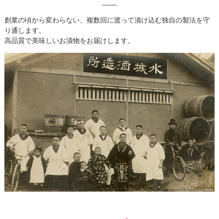
創業の頃から変わらない、複数回に渡って漬け込む独自の製法を守
り通します。
高品質で美味しいお漬物をお届けします。