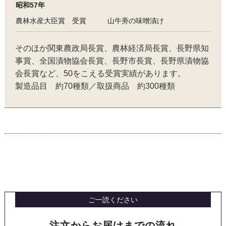
昭和57年
農林水産大臣賞 受賞 山牛蒡の味噌漬け
そのほか関東農政局長賞、農林経済局長賞、長野県知
事賞、全国漬物協会長賞、長野市長賞、長野県漬物協
会長賞など、50をこえる受賞実績があります。
製造品目 約70種類／取扱商品 約300種類
ご一読ください
注文からお届けまでの流れ