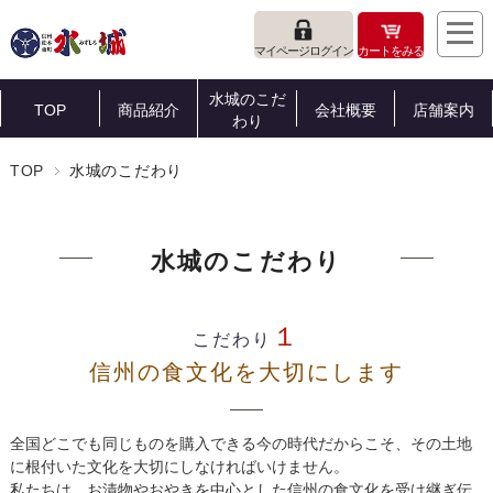
マイページログイン
カートをみる
水城のこだ
TOP
商品紹介
会社概要
店舗案内
わり
TOP
水城のこだわり
水城のこだわり
１
こだわり
信州の食文化を大切にします
全国どこでも同じものを購入できる今の時代だからこそ、その土地
に根付いた文化を大切にしなければいけません。
私たちは、お漬物やおやきを中心とした信州の食文化を受け継ぎ伝