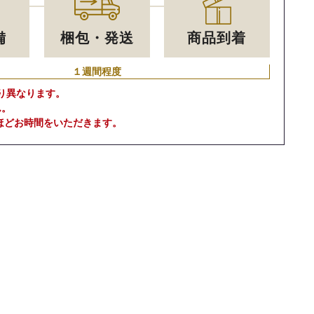
備
梱包・発送
商品到着
１週間程度
り異なります。
ん。
ほどお時間をいただきます。