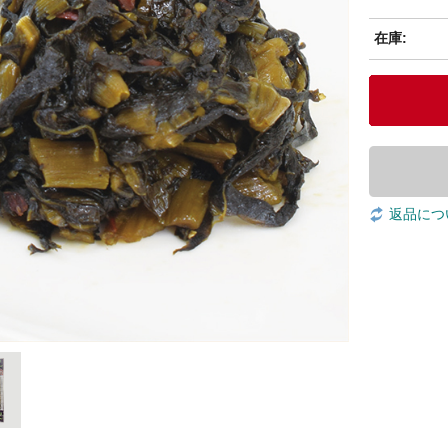
在庫:
返品につ