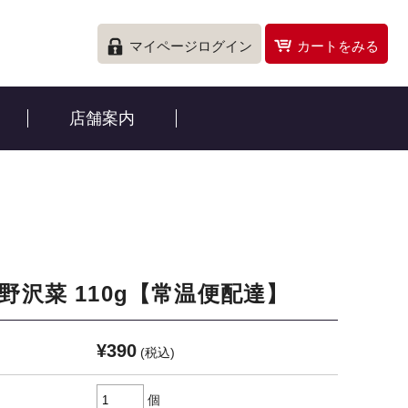
マイページログイン
カートをみる
店舗案内
野沢菜 110g【常温便配達】
¥390
(税込)
個