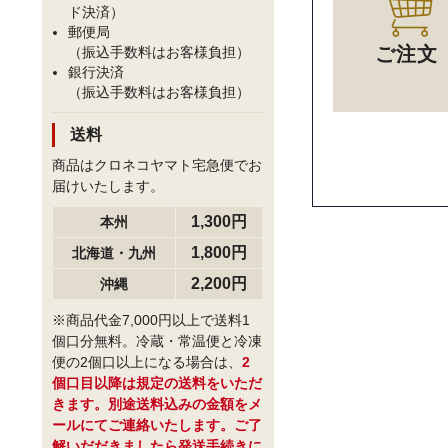
ド決済）
郵便局
ご注文
（振込手数料はお客様負担）
銀行決済
（振込手数料はお客様負担）
送料
商品はクロネコヤマト宅急便でお
届けいたします。
1,300円
本州
1,800円
北海道・九州
2,200円
沖縄
※商品代金7,000円以上で送料1
個口分無料。冷蔵・常温便と冷凍
便の2個口以上になる場合は、
2
個口目以降は規定の送料をいただ
きます。別途送料込みの金額をメ
ールにてご連絡いたします。ご了
解いだだきましたら発送手続きに