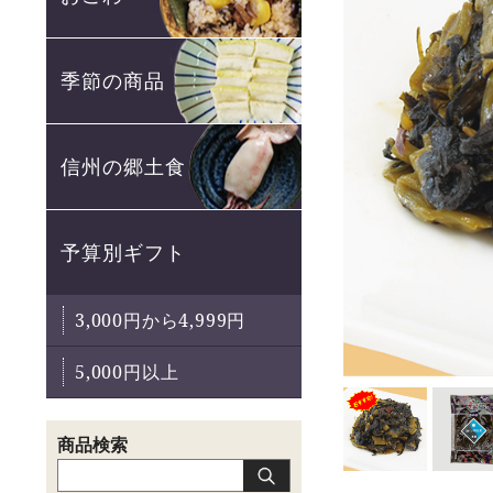
季節の商品
信州の郷土食
予算別ギフト
3,000円から4,999円
5,000円以上