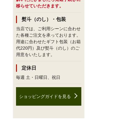
移らせていただきます。
熨斗（のし）・包装
当店では、ご利用シーンに合わせ
た各種ご注文を承っております。
用途に合わせたギフト包装（お箱
代220円）及び熨斗（のし）のご
用意をいたします。
定休日
毎週 土・日曜日、祝日
ショッピングガイドを見る