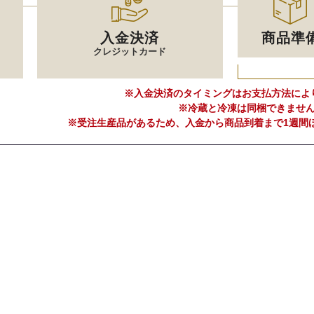
入金決済
商品準
クレジットカード
※入金決済のタイミングはお支払方法によ
※冷蔵と冷凍は同梱できませ
※受注生産品があるため、入金から商品到着まで1週間