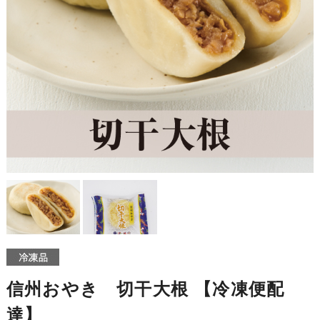
信州おやき 切干大根 【冷凍便配
達】