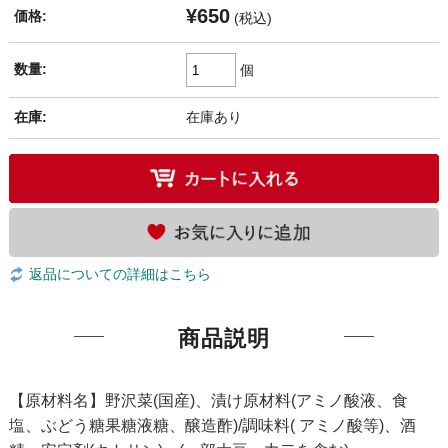
¥650
価格:
(税込)
数量:
個
在庫:
在庫あり
返品についての詳細はこちら
商品説明
【原材料名】野沢菜(国産)、漬け原材料(アミノ酸液、食
塩、ぶどう糖果糖液糖、醸造酢)/調味料( アミノ酸等)、酒